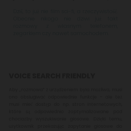
Dziś, to już nie film sci-fi, a rzeczywistość.
Obecnie nikogo nie dziwi już fakt
rozmowy z własnym telefonem,
zegarkiem czy nawet samochodem.
VOICE SEARCH FRIENDLY
Aby „rozmowa” z urządzeniem była możliwa, musi
ono obsługiwać odpowiednie funkcje – ale też
musi mieć dostęp do np. stron internetowych,
które są odpowiednio zoptymalizowane pod
chociażby wyszukiwanie głosowe. Dzięki temu,
użytkownik przekazując zapytanie głosowe do