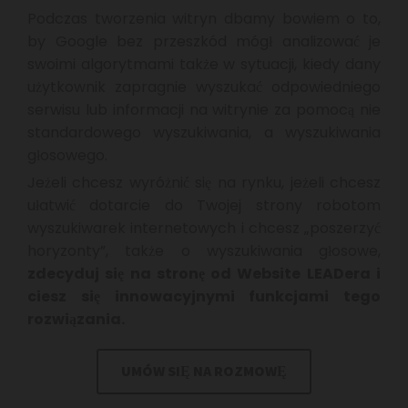
Podczas tworzenia witryn dbamy bowiem o to,
by Google bez przeszkód mógł analizować je
swoimi algorytmami także w sytuacji, kiedy dany
użytkownik zapragnie wyszukać odpowiedniego
serwisu lub informacji na witrynie za pomocą nie
standardowego wyszukiwania, a wyszukiwania
głosowego.
Jeżeli chcesz wyróżnić się na rynku, jeżeli chcesz
ułatwić dotarcie do Twojej strony robotom
wyszukiwarek internetowych i chcesz „poszerzyć
horyzonty”, także o wyszukiwania głosowe,
zdecyduj się na stronę od Website LEADera i
ciesz się innowacyjnymi funkcjami tego
rozwiązania.
UMÓW SIĘ NA ROZMOWĘ