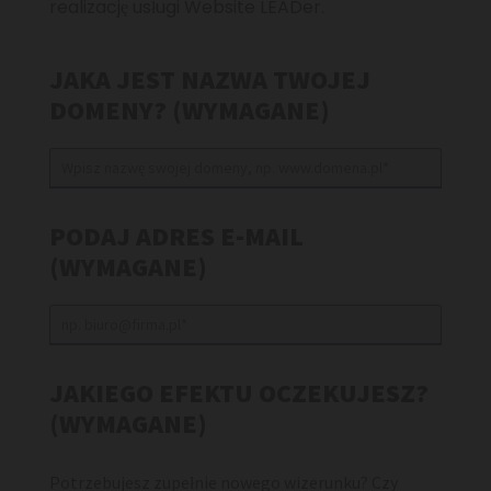
realizację usługi Website LEADer.
JAKA JEST NAZWA TWOJEJ
DOMENY? (WYMAGANE)
PODAJ ADRES E-MAIL
(WYMAGANE)
JAKIEGO EFEKTU OCZEKUJESZ?
(WYMAGANE)
Potrzebujesz zupełnie nowego wizerunku? Czy