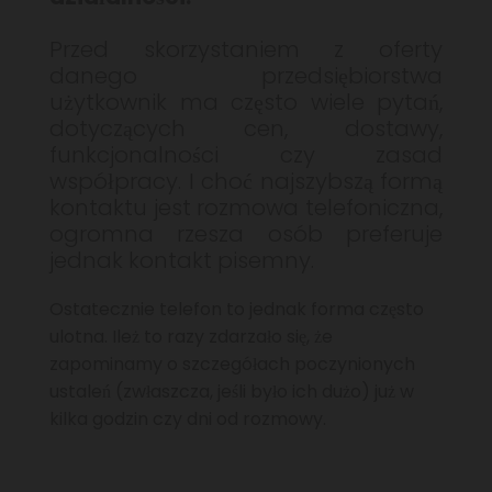
Przed skorzystaniem z oferty
danego przedsiębiorstwa
użytkownik ma często wiele pytań,
dotyczących cen, dostawy,
funkcjonalności czy zasad
współpracy. I choć najszybszą formą
kontaktu jest rozmowa telefoniczna,
ogromna rzesza osób preferuje
jednak kontakt pisemny.
Ostatecznie telefon to jednak forma często
ulotna. Ileż to razy zdarzało się, że
zapominamy o szczegółach poczynionych
ustaleń (zwłaszcza, jeśli było ich dużo) już w
kilka godzin czy dni od rozmowy.