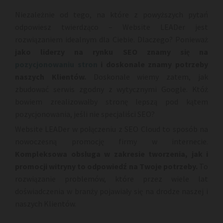
Niezależnie od tego, na które z powyższych pytań
odpowiesz twierdząco – Website LEADer jest
rozwiązaniem idealnym dla Ciebie. Dlaczego? Ponieważ
jako liderzy na rynku SEO znamy się na
pozycjonowaniu stron
i doskonale znamy potrzeby
naszych Klientów.
Doskonale wiemy zatem, jak
zbudować serwis zgodny z wytycznymi Google. Któż
bowiem zrealizowałby stronę lepszą pod kątem
pozycjonowania, jeśli nie specjaliści SEO?
Website LEADer w połączeniu z SEO Cloud to sposób na
nowoczesną promocję firmy w internecie.
Kompleksowa obsługa w zakresie tworzenia, jak i
promocji witryny to odpowiedź na Twoje potrzeby.
To
rozwiązanie problemów, które przez wiele lat
doświadczenia w branży pojawiały się na drodze naszej i
naszych Klientów.