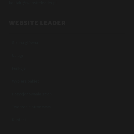
kontakt@websiteleader.pl
WEBSITE LEADER
Strona główna
Usługi
Funkcje
Wybierz pakiet
Pozycjonowanie stron
Tworzenie stron www
Kontakt