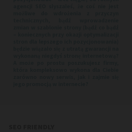
agencji SEO słyszałeś, że coś nie jest
możliwe do wdrożenia z przyczyn
technicznych, bądź wprowadzenie
zmian w szablonie strony (bądź co bądź
– koniecznych przy okazji optymalizacji
stron dla lepszego ich pozycjonowania)
będzie wiązało się z utratą gwarancji na
wykonaną niegdyś stronę internetową?
A może po prostu poszukujesz firmy,
która kompleksowo wykona dla Ciebie
zarówno nowy serwis, jak i zajmie się
jego promocją w internecie?
SEO FRIENDLY