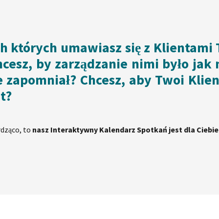
h których umawiasz się z Klientami 
cesz, by zarządzanie nimi było jak n
e zapomniał? Chcesz, aby Twoi Klien
yt?
rdząco, to
nasz Interaktywny Kalendarz Spotkań jest dla Ciebie