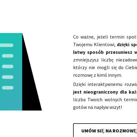
Co ważne, jeżeli termin spot
Twojemu Klientowi,
dzięki s
łatwy sposób przesuniesz w
zmniejszysz liczbę niezadow
którzy nie mogli się do Cieb
rozmowę z kimś innym.
Dzięki interaktywnemu rozwi
jest nieograniczony dla ka
liczba Twoich wolnych termi
gotów na napływ wizyt!
UMÓW SIĘ NA ROZMOWĘ