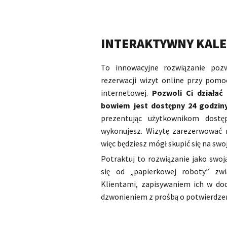
INTERAKTYWNY KAL
To innowacyjne rozwiązanie poz
rezerwacji wizyt online przy pomo
internetowej.
Pozwoli Ci działać
bowiem jest dostępny 24 godziny
prezentując użytkownikom dostę
wykonujesz. Wizytę zarezerwować 
więc będziesz mógł skupić się na swoj
Potraktuj to rozwiązanie jako swoją
się od „papierkowej roboty” zw
Klientami, zapisywaniem ich w dod
dzwonieniem z prośbą o potwierdzen