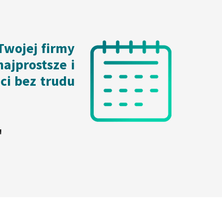
Twojej firmy
ajprostsze i
ci bez trudu
!