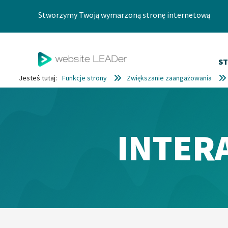
Przejdź do zawartości
Stworzymy Twoją wymarzoną stronę internetową
S
Jesteś tutaj:
Funkcje strony
Zwiększanie zaangażowania
INTER