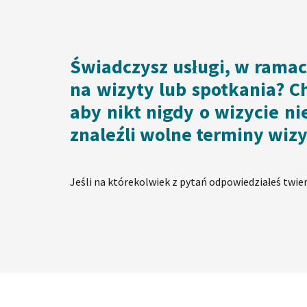
Świadczysz usługi, w ramac
na wizyty lub spotkania? Ch
aby nikt nigdy o wizycie ni
znaleźli wolne terminy wiz
Jeśli na którekolwiek z pytań odpowiedziałeś twie