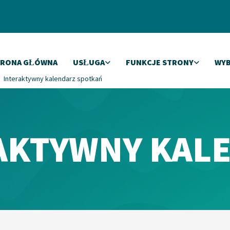
TRONA GŁÓWNA
USŁUGA
FUNKCJE STRONY
WYB
Interaktywny kalendarz spotkań
AKTYWNY KAL