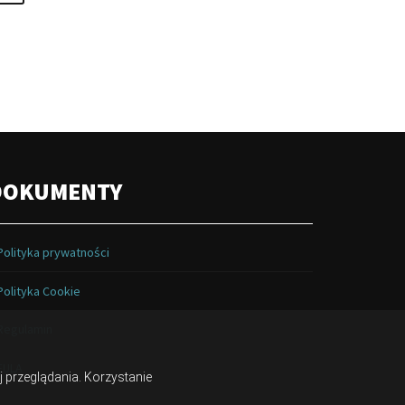
DOKUMENTY
Polityka prywatności
Polityka Cookie
Regulamin
EULA
j przeglądania. Korzystanie