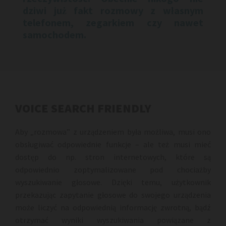
dziwi już fakt rozmowy z własnym
telefonem, zegarkiem czy nawet
samochodem.
VOICE SEARCH FRIENDLY
Aby „rozmowa” z urządzeniem była możliwa, musi ono
obsługiwać odpowiednie funkcje – ale też musi mieć
dostęp do np. stron internetowych, które są
odpowiednio zoptymalizowane pod chociażby
wyszukiwanie głosowe. Dzięki temu, użytkownik
przekazując zapytanie głosowe do swojego urządzenia
może liczyć na odpowiednią informację zwrotną, bądź
otrzymać wyniki wyszukiwania powiązane z