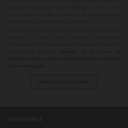
zapragnie wyszukać odpowiedniego serwisu lub
informacji na witrynie za pomocą nie standardowego
wyszukiwania, a wyszukiwania głosowego.
Jeżeli chcesz wyróżnić się na rynku, jeżeli chcesz ułatwić
dotarcie do Twojej strony robotom wyszukiwarek
internetowych i chcesz „poszerzyć horyzonty”, także o
wyszukiwania głosowe,
zdecyduj się na stronę od
Website LEADera i ciesz się innowacyjnymi funkcjami
tego rozwiązania.
UMÓW SIĘ NA ROZMOWĘ
DOSTAWCA