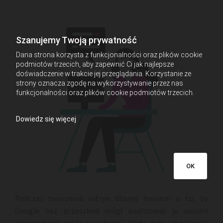
Szanujemy Twoją prywatność
Dana strona korzysta z funkcjonalności oraz plików cookie
podmiotów trzecich, aby zapewnić Ci jak najlepsze
doświadczenie w trakcie jej przeglądania. Korzystanie ze
strony oznacza zgodę na wykorzystywanie przez nas
funkcjonalności oraz plików cookie podmiotów trzecich.
Dowiedz się więcej
OK
Podczas tworzenia witryn dbamy bowiem o to, by
Google bez przeszkód mógł analizować je swoimi
algorytmami także w sytuacji, kiedy dany użytkownik