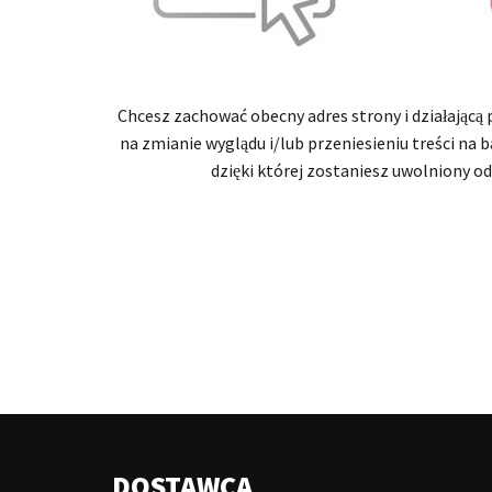
Chcesz zachować obecny adres strony i działającą p
na zmianie wyglądu i/lub przeniesieniu treści na b
dzięki której zostaniesz uwolniony o
DOSTAWCA