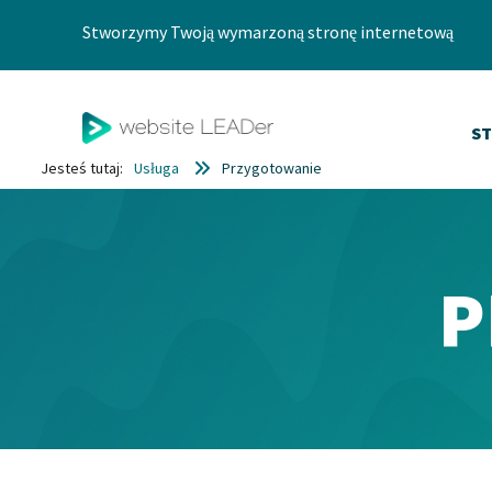
Przejdź do zawartości
Stworzymy Twoją wymarzoną stronę internetową
S
Jesteś tutaj:
Usługa
Przygotowanie
P