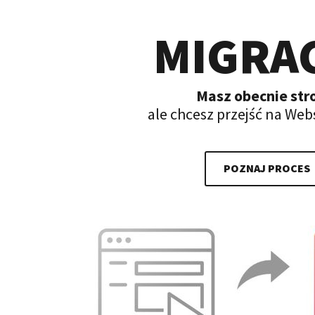
MIGRA
Masz obecnie str
ale chcesz przejść na Web
POZNAJ PROCES