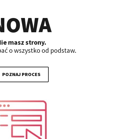
NOWA
ie masz strony.
ać o wszystko od podstaw.
POZNAJ PROCES