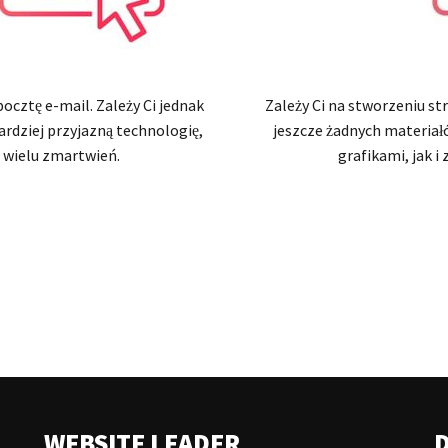
ocztę e-mail. Zależy Ci jednak
Zależy Ci na stworzeniu st
ardziej przyjazną technologię,
jeszcze żadnych materiał
d wielu zmartwień.
grafikami, jak i
WEBSITE LEADER