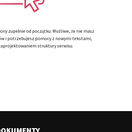
rony zupełnie od początku. Możliwe, że nie masz
ów i potrzebujesz pomocy z nowymi tekstami,
 zaprojektowaniem struktury serwisu.
DOKUMENTY