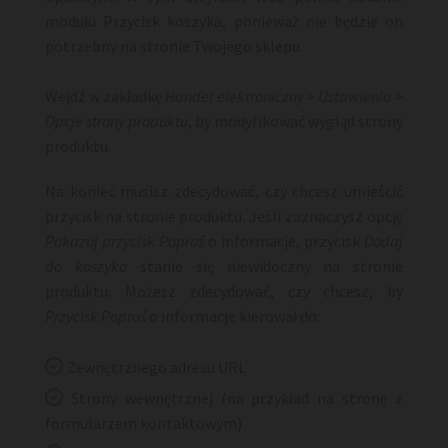
modułu Przycisk koszyka, ponieważ nie będzie on
potrzebny na stronie Twojego sklepu.
Wejdź w zakładkę
Handel elektroniczny > Ustawienia >
Opcje strony produktu
, by modyfikować wygląd strony
produktu.
Na koniec musisz zdecydować, czy chcesz umieścić
przycisk na stronie produktu. Jeśli zaznaczysz opcję
Pokazuj przycisk Poproś
o informacje, przycisk
Dodaj
do koszyka
stanie się niewidoczny na stronie
produktu. Możesz zdecydować, czy chcesz, by
Przycisk Poproś
o informacje kierował do:

Zewnętrznego adresu URL

Strony wewnętrznej (na przykład na stronę z
formularzem kontaktowym)