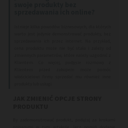
swoje produkty bez
sprzedawania ich online?
Istnieje kilka powodów biznesowych, dla których
warto jest jedynie demonstrować produkty, bez
sprzedawania ich przez internet. Na przykład,
cena produktu może nie być stała i zależy od
zmiennych parametrów, które należy uzgodnić z
Klientem. Co więcej, podjęcie rozmowy z
Klientem przed zakupem może pomóc
właścicielowi firmy sprzedać mu również inne
produkty lub usługi.
JAK ZMIENIĆ OPCJE STRONY
PRODUKTU
By zademonstrować produkt, podążaj za krokami
opisanymi w tym artykule, lecz pomiń dodanie