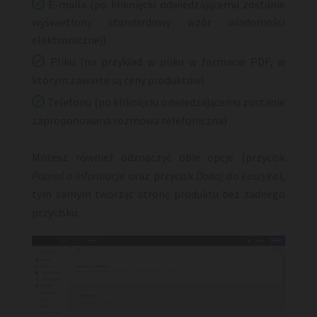

E-maila (po kliknięciu odwiedzającemu zostanie
wyświetlony standardowy wzór wiadomości
elektronicznej)

Pliku (na przykład w pliku w formacie PDF, w
którym zawarte są ceny produktów)

Telefonu (po kliknięciu odwiedzającemu zostanie
zaproponowana rozmowa telefoniczna)
Możesz również odznaczyć obie opcje (przycisk
Poproś o informacje
oraz przycisk
Dodaj do koszyka
),
tym samym tworząc stronę produktu bez żadnego
przycisku.