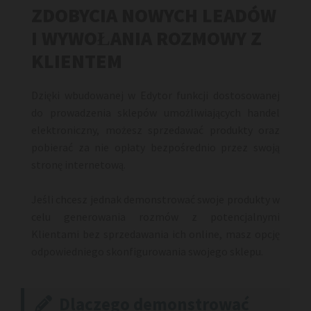
ZDOBYCIA NOWYCH LEADÓW
I WYWOŁANIA ROZMOWY Z
KLIENTEM
Dzięki wbudowanej w Edytor funkcji dostosowanej
do prowadzenia sklepów umożliwiających handel
elektroniczny, możesz sprzedawać produkty oraz
pobierać za nie opłaty bezpośrednio przez swoją
stronę internetową.
Jeśli chcesz jednak demonstrować swoje produkty w
celu generowania rozmów z potencjalnymi
Klientami bez sprzedawania ich online, masz opcję
odpowiedniego skonfigurowania swojego sklepu.
Dlaczego demonstrować
