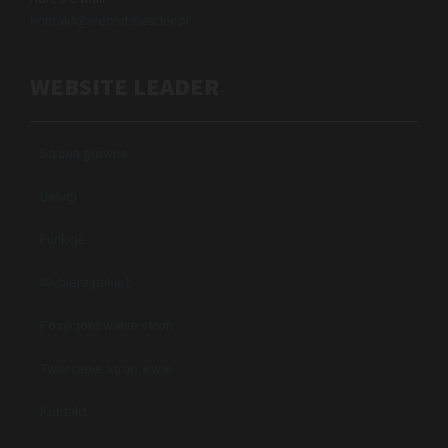
kontakt@websiteleader.pl
WEBSITE LEADER
Strona główna
Usługi
Funkcje
Wybierz pakiet
Pozycjonowanie stron
Tworzenie stron www
Kontakt