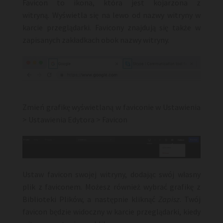
Favicon to ikona, która jest kojarzona z
witryną. Wyświetla się na lewo od nazwy witryny w
karcie przeglądarki. Favicony znajdują się także w
zapisanych zakładkach obok nazwy witryny.
Zmień grafikę wyświetlaną w faviconie w Ustawienia
> Ustawienia Edytora > Favicon
Ustaw favicon swojej witryny, dodając swój własny
plik z faviconem. Możesz również wybrać grafikę z
Biblioteki Plików, a następnie kliknąć
Zapisz
. Twój
favicon będzie widoczny w karcie przeglądarki, kiedy