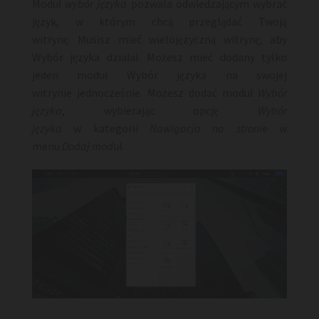
Moduł
wybór języka
pozwala odwiedzającym wybrać
język, w którym chcą przeglądać Twoją
witrynę. Musisz mieć wielojęzyczną witrynę, aby
Wybór języka działał. Możesz mieć dodany tylko
jeden moduł Wybór języka na swojej
witrynie jednocześnie. Możesz dodać moduł
Wybór
języka
, wybierając opcję
Wybór
języka
w kategorii
Nawigacja na stroni
e w
menu
Dodaj moduł.