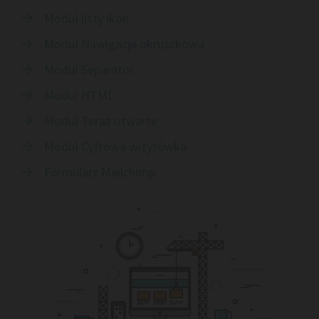
Moduł listy ikon

Moduł Nawigacja okruszkowa

Moduł Separator

Moduł HTML

Moduł Teraz otwarte

Moduł Cyfrowa wizytówka

Formularz Mailchimp
