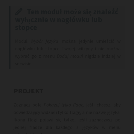
Ten moduł może się znaleźć

wyłącznie w nagłówku lub
stopce
Moduł
Wybór języka
można jedynie umieścić w
nagłówku lub stopce Twojej witryny i nie można
wybrać go z menu
Dodaj moduł
nigdzie indziej w
serwisie.
PROJEKT
Zaznacz pole
Pokazuj tylko flagę
, jeśli chcesz, aby
odwiedzający widzieli tylko flagę, a nie nazwę języka.
Ikona flagi pojawi się tylko, jeśli zaznaczysz po
jednej fladze dla każdego z języków w menu