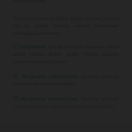
ustawień języka.
Oprócz wyrównania Wybór języka do lewej, prawej
lub do środka, możesz również dostosować
następujące ustawienia:
Opływanie:

użyj tej funkcji do zawijania tekstu
wokół modułu Wybór języka. Możesz dosunąć
element w lewo lub prawo.
Marginesy zewnętrzne:

dostosuj wielkość
odstępów na zewnątrz modułu.
Marginesy wewnętrzne:

dostosuj wielkość
odstępów między wyborem języka a ramką modułu.