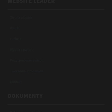
WEBSITE LEADER
Strona główna
Usługi
Funkcje
Wybierz pakiet
Pozycjonowanie stron
Tworzenie stron www
Kontakt
DOKUMENTY